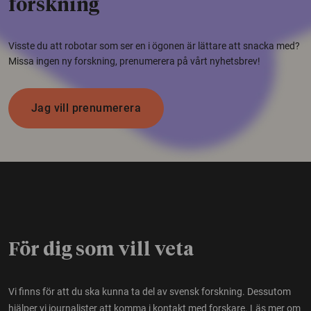
forskning
Visste du att robotar som ser en i ögonen är lättare att snacka med?
Missa ingen ny forskning, prenumerera på vårt nyhetsbrev!
Jag vill prenumerera
För dig som vill veta
Vi finns för att du ska kunna ta del av svensk forskning. Dessutom
hjälper vi journalister att komma i kontakt med forskare.
Läs mer om