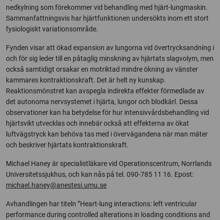
nedkylning som förekommer vid behandling med hjärt-lungmaskin.
Sammanfattningsvis har hjärtfunktionen undersökts inom ett stort
fysiologiskt variationsområde.
Fynden visar att ökad expansion av lungorna vid övertrycksandning i
och för sig leder till en påtaglig minskning av hjärtats slagvolym, men
också samtidigt orsakar en motriktad mindre ökning av vänster
kammares kontraktionskraft. Det är helt ny kunskap.
Reaktionsmönstret kan avspegla indirekta effekter förmedlade av
det autonoma nervsystemet i hjärta, lungor och blodkärl. Dessa
observationer kan ha betydelse för hur intensivvårdsbehandling vid
hjärtsvikt utvecklas och innebär också att effekterna av ökat
luftvägstryck kan behöva tas med i övervägandena när man mäter
och beskriver hjärtats kontraktionskraft.
Michael Haney är specialistläkare vid Operationscentrum, Norrlands
Universitetssjukhus, och kan nås på tel. 090-785 11 16. Epost:
michael.haney@anestesi.umu.se
Avhandlingen har titeln ”Heart-lung interactions: left ventricular
performance during controlled alterations in loading conditions and