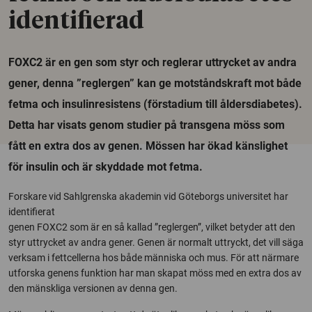
identifierad
FOXC2 är en gen som styr och reglerar uttrycket av andra
gener, denna ”reglergen” kan ge motståndskraft mot både
fetma och insulinresistens (förstadium till åldersdiabetes).
Detta har visats genom studier på transgena möss som
fått en extra dos av genen. Mössen har ökad känslighet
för insulin och är skyddade mot fetma.
Forskare vid Sahlgrenska akademin vid Göteborgs universitet har
identifierat
genen FOXC2 som är en så kallad ”reglergen”, vilket betyder att den
styr uttrycket av andra gener. Genen är normalt uttryckt, det vill säga
verksam i fettcellerna hos både människa och mus. För att närmare
utforska genens funktion har man skapat möss med en extra dos av
den mänskliga versionen av denna gen.