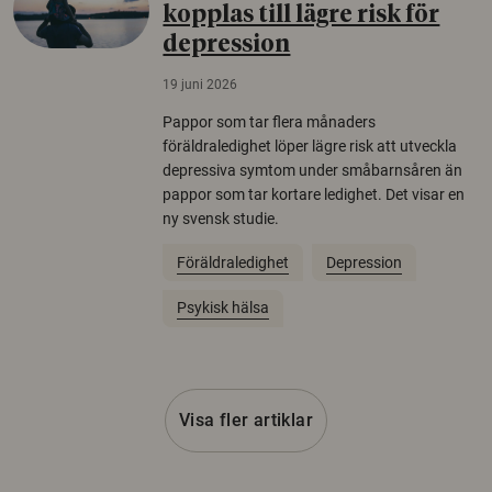
kopplas till lägre risk för
depression
19 juni 2026
Pappor som tar flera månaders
föräldraledighet löper lägre risk att utveckla
depressiva symtom under småbarnsåren än
pappor som tar kortare ledighet. Det visar en
ny svensk studie.
Föräldraledighet
Depression
Psykisk hälsa
Visa fler artiklar