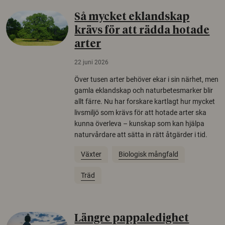
Så mycket eklandskap
krävs för att rädda hotade
arter
22 juni 2026
Över tusen arter behöver ekar i sin närhet, men
gamla eklandskap och naturbetesmarker blir
allt färre. Nu har forskare kartlagt hur mycket
livsmiljö som krävs för att hotade arter ska
kunna överleva – kunskap som kan hjälpa
naturvårdare att sätta in rätt åtgärder i tid.
Växter
Biologisk mångfald
Träd
Längre pappaledighet