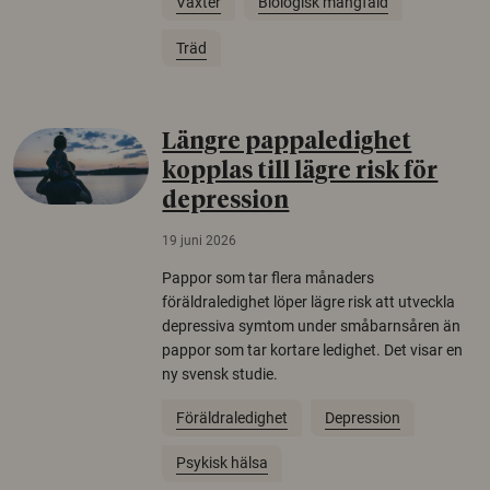
Växter
Biologisk mångfald
Träd
Längre pappaledighet
kopplas till lägre risk för
depression
19 juni 2026
Pappor som tar flera månaders
föräldraledighet löper lägre risk att utveckla
depressiva symtom under småbarnsåren än
pappor som tar kortare ledighet. Det visar en
ny svensk studie.
Föräldraledighet
Depression
Psykisk hälsa