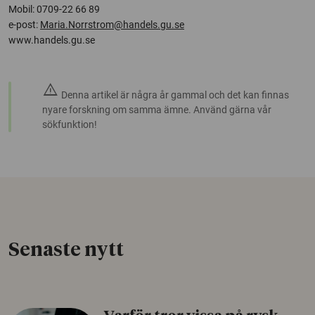
Mobil: 0709-22 66 89
e-post:
Maria.Norrstrom@handels.gu.se
www.handels.gu.se
warning
Denna artikel är några år gammal och det kan finnas
nyare forskning om samma ämne. Använd gärna vår
sökfunktion!
Senaste nytt