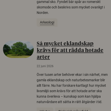
gammal sko. Fyndet bär spår av romerskt
skomode och beskrivs som mycket ovanligt i
Norden.
Arkeologi
Så mycket eklandskap
krävs för att rädda hotade
arter
22 juni 2026
Över tusen arter behöver ekar i sin närhet, men
gamla eklandskap och naturbetesmarker blir
allt färre. Nu har forskare kartlagt hur mycket
livsmiljö som krävs för att hotade arter ska
kunna överleva – kunskap som kan hjälpa
naturvårdare att sätta in rätt åtgärder i tid.