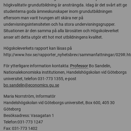
högkvalitativ grundutbildning är ansträngda. Idag är det svårt att ge
studenterna goda ämneskunskaper inom grundutbildningen
eftersom man varit tvungen att skära ner på
undervisningsintensiteten och ha stora undervisningsgrupper.
Situationen är den samma på alla lärosäten och Högskoleverket
anser att detta utgör ett hot mot utbildningens kvalitet.
Högskoleverkets rapport kan läsas på
http://www.hsv.se/rapporter_nyhetsbrev/sammanfattningar/029R.ht
För ytterligare information kontakta:
Professor
Bo Sandelin,
Nationalekonomiska institutionen, Handelshögskolan vid Göteborgs
universitet, telefon 031-773 1355, e-post
bo.sandelin@economics.gu.se
Maria Norrström, Informatör
Handelshögskolan vid Göteborgs universitet, Box 600, 405 30
Göteborg
Besöksadress: Vasagatan 1
Telefon:031-773 1247
Fax: 031-773 1402