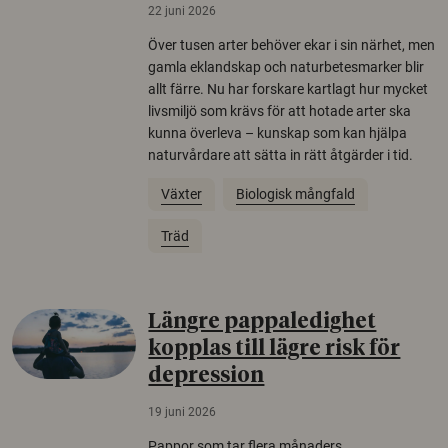
22 juni 2026
Över tusen arter behöver ekar i sin närhet, men
gamla eklandskap och naturbetesmarker blir
allt färre. Nu har forskare kartlagt hur mycket
livsmiljö som krävs för att hotade arter ska
kunna överleva – kunskap som kan hjälpa
naturvårdare att sätta in rätt åtgärder i tid.
Växter
Biologisk mångfald
Träd
Längre pappaledighet
kopplas till lägre risk för
depression
19 juni 2026
Pappor som tar flera månaders