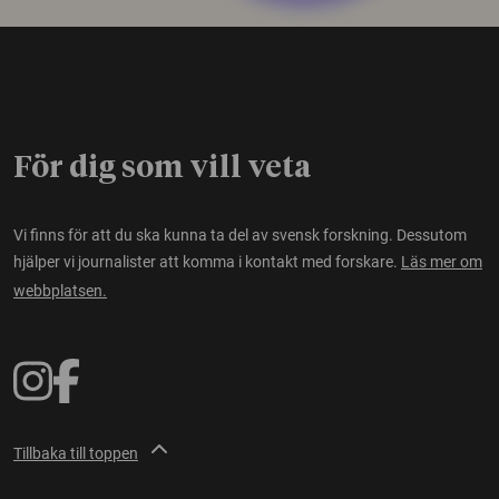
För dig som vill veta
Vi finns för att du ska kunna ta del av svensk forskning. Dessutom
hjälper vi journalister att komma i kontakt med forskare.
Läs mer om
webbplatsen.
Tillbaka till toppen