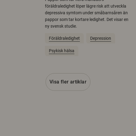
föräldraledighet löper lägre risk att utveckla
depressiva symtom under småbarnsåren än
pappor som tar kortare ledighet. Det visar en
ny svensk studie.
Föräldraledighet
Depression
Psykisk hälsa
Visa fler artiklar