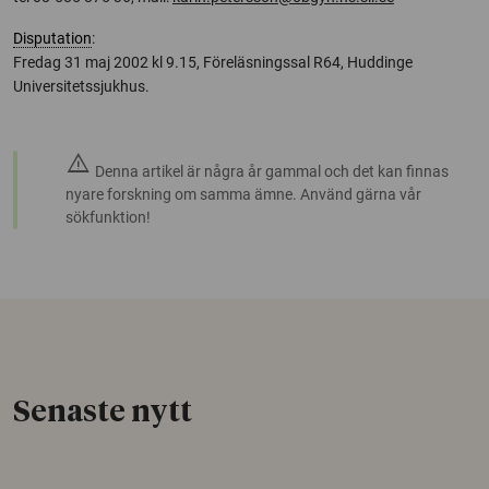
Disputation
:
Fredag 31 maj 2002 kl 9.15, Föreläsningssal R64, Huddinge
Universitetssjukhus.
warning
Denna artikel är några år gammal och det kan finnas
nyare forskning om samma ämne. Använd gärna vår
sökfunktion!
Senaste nytt