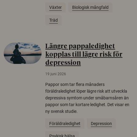
Växter
Biologisk mångfald
Träd
Längre pappaledighet
kopplas till lägre risk för
depression
19 juni 2026
Pappor som tar flera månaders
föräldraledighet löper lägre risk att utveckla
depressiva symtom under småbarnsåren än
pappor som tar kortare ledighet. Det visar en
ny svensk studie.
Föräldraledighet
Depression
Psykisk hälsa