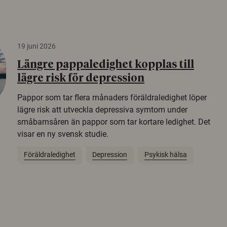
19 juni 2026
Längre pappaledighet kopplas till
lägre risk för depression
Pappor som tar flera månaders föräldraledighet löper
lägre risk att utveckla depressiva symtom under
småbarnsåren än pappor som tar kortare ledighet. Det
visar en ny svensk studie.
Föräldraledighet
Depression
Psykisk hälsa