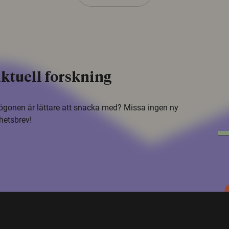
ktuell forskning
i ögonen är lättare att snacka med? Missa ingen ny
hetsbrev!