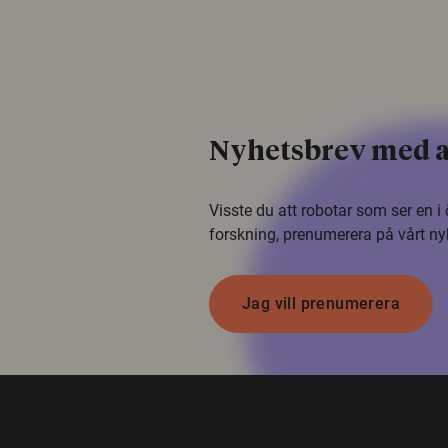
Nyhetsbrev med a
Visste du att robotar som ser en 
forskning, prenumerera på vårt ny
Jag vill prenumerera