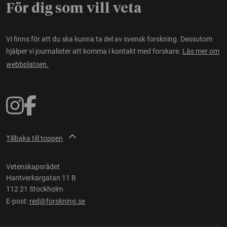
För dig som vill veta
Vi finns för att du ska kunna ta del av svensk forskning. Dessutom
hjälper vi journalister att komma i kontakt med forskare.
Läs mer om
webbplatsen.
Tillbaka till toppen
Vetenskapsrådet
Hantverkargatan 11 B
112 21 Stockholm
E-post:
red@forskning.se