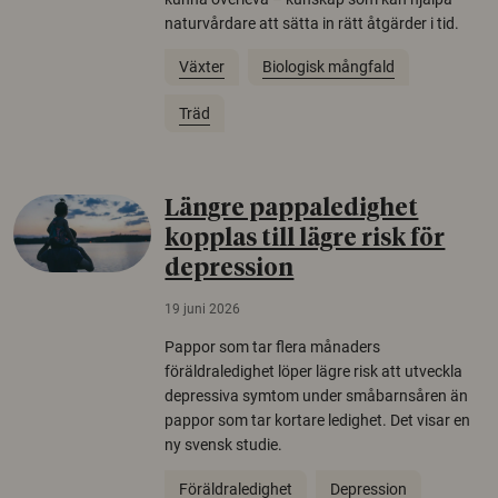
naturvårdare att sätta in rätt åtgärder i tid.
Växter
Biologisk mångfald
Träd
Längre pappaledighet
kopplas till lägre risk för
depression
19 juni 2026
Pappor som tar flera månaders
föräldraledighet löper lägre risk att utveckla
depressiva symtom under småbarnsåren än
pappor som tar kortare ledighet. Det visar en
ny svensk studie.
Föräldraledighet
Depression