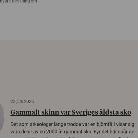
 nyare forskning om
22 juni 2026
Gammalt skinn var Sveriges äldsta sko
Det som arkeologer länge trodde var en björnfäll visar sig
vara delar av en 2000 år gammal sko. Fyndet bär spår av