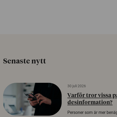
Senaste nytt
30 juli 2026
Varför tror vissa p
desinformation?
Personer som är mer benäg