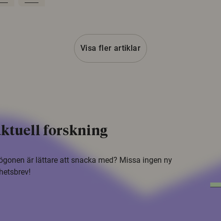
Visa fler artiklar
ktuell forskning
i ögonen är lättare att snacka med? Missa ingen ny
hetsbrev!