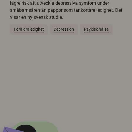
lägre risk att utveckla depressiva symtom under
småbarnsåren än pappor som tar kortare ledighet. Det
visar en ny svensk studie.
Föräldraledighet
Depression
Psykisk hälsa