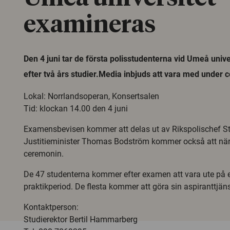
examineras
Den 4 juni tar de första polisstudenterna vid Umeå univ
efter två års studier.Media inbjuds att vara med under 
Lokal: Norrlandsoperan, Konsertsalen
Tid: klockan 14.00 den 4 juni
Examensbevisen kommer att delas ut av Rikspolischef S
Justitieminister Thomas Bodström kommer också att nä
ceremonin.
De 47 studenterna kommer efter examen att vara ute på
praktikperiod. De flesta kommer att göra sin aspiranttjäns
Kontaktperson:
Studierektor Bertil Hammarberg