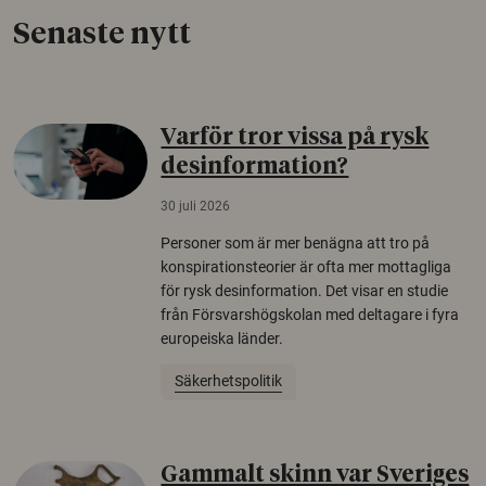
Senaste nytt
Varför tror vissa på rysk
desinformation?
30 juli 2026
Personer som är mer benägna att tro på
konspirationsteorier är ofta mer mottagliga
för rysk desinformation. Det visar en studie
från Försvarshögskolan med deltagare i fyra
europeiska länder.
Säkerhetspolitik
Gammalt skinn var Sveriges