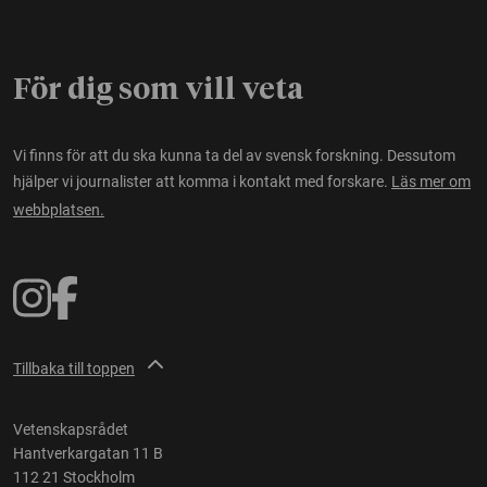
För dig som vill veta
Vi finns för att du ska kunna ta del av svensk forskning. Dessutom
hjälper vi journalister att komma i kontakt med forskare.
Läs mer om
webbplatsen.
Tillbaka till toppen
Vetenskapsrådet
Hantverkargatan 11 B
112 21 Stockholm