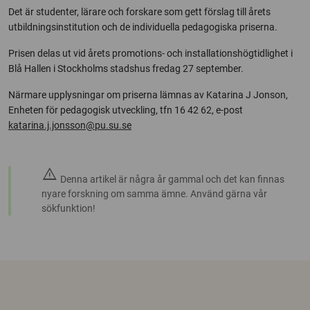
Det är studenter, lärare och forskare som gett förslag till årets
utbildningsinstitution och de individuella pedagogiska priserna.
Prisen delas ut vid årets promotions- och installationshögtidlighet i
Blå Hallen i Stockholms stadshus fredag 27 september.
Närmare upplysningar om priserna lämnas av Katarina J Jonson,
Enheten för pedagogisk utveckling, tfn 16 42 62, e-post
katarina.j.jonsson@pu.su.se
warning
Denna artikel är några år gammal och det kan finnas
nyare forskning om samma ämne. Använd gärna vår
sökfunktion!