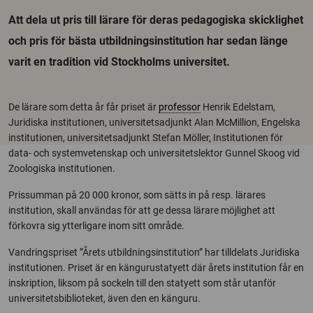
Att dela ut pris till lärare för deras pedagogiska skicklighet
och pris för bästa utbildningsinstitution har sedan länge
varit en tradition vid Stockholms universitet.
De lärare som detta år får priset är
professor
Henrik Edelstam,
Juridiska institutionen, universitetsadjunkt Alan McMillion, Engelska
institutionen, universitetsadjunkt Stefan Möller, Institutionen för
data- och systemvetenskap och universitetslektor Gunnel Skoog vid
Zoologiska institutionen.
Prissumman på 20 000 kronor, som sätts in på resp. lärares
institution, skall användas för att ge dessa lärare möjlighet att
förkovra sig ytterligare inom sitt område.
Vandringspriset ”Årets utbildningsinstitution” har tilldelats Juridiska
institutionen. Priset är en kängurustatyett där årets institution får en
inskription, liksom på sockeln till den statyett som står utanför
universitetsbiblioteket, även den en känguru.