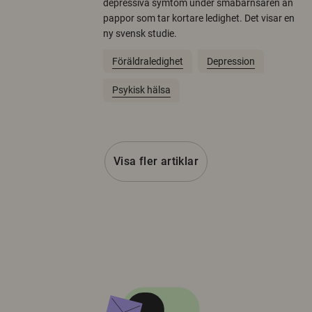
depressiva symtom under småbarnsåren än
pappor som tar kortare ledighet. Det visar en
ny svensk studie.
Föräldraledighet
Depression
Psykisk hälsa
Visa fler artiklar