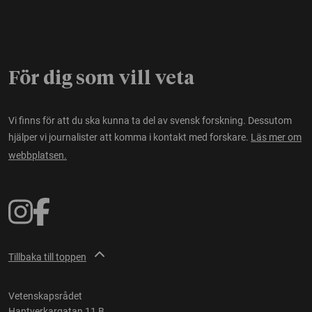
För dig som vill veta
Vi finns för att du ska kunna ta del av svensk forskning. Dessutom
hjälper vi journalister att komma i kontakt med forskare.
Läs mer om
webbplatsen.
Tillbaka till toppen
Vetenskapsrådet
Hantverkargatan 11 B