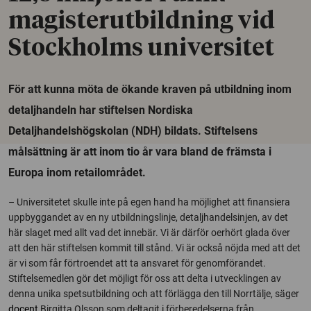
magisterutbildning vid
Stockholms universitet
För att kunna möta de ökande kraven på utbildning inom
detaljhandeln har stiftelsen Nordiska
Detaljhandelshögskolan (NDH) bildats. Stiftelsens
målsättning är att inom tio år vara bland de främsta i
Europa inom retailområdet.
– Universitetet skulle inte på egen hand ha möjlighet att finansiera
uppbyggandet av en ny utbildningslinje, detaljhandelsinjen, av det
här slaget med allt vad det innebär. Vi är därför oerhört glada över
att den här stiftelsen kommit till stånd. Vi är också nöjda med att det
är vi som får förtroendet att ta ansvaret för genomförandet.
Stiftelsemedlen gör det möjligt för oss att delta i utvecklingen av
denna unika spetsutbildning och att förlägga den till Norrtälje, säger
docent
Birgitta Olsson som deltagit i förberedelserna från