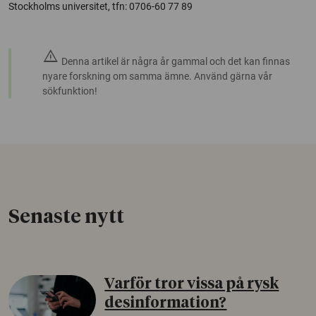
Stockholms universitet, tfn: 0706-60 77 89
warning
Denna artikel är några år gammal och det kan finnas
nyare forskning om samma ämne. Använd gärna vår
sökfunktion!
Senaste nytt
Varför tror vissa på rysk
desinformation?