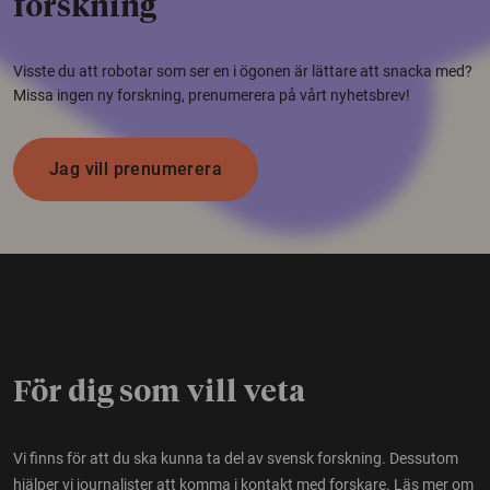
forskning
Visste du att robotar som ser en i ögonen är lättare att snacka med?
Missa ingen ny forskning, prenumerera på vårt nyhetsbrev!
Jag vill prenumerera
För dig som vill veta
Vi finns för att du ska kunna ta del av svensk forskning. Dessutom
hjälper vi journalister att komma i kontakt med forskare.
Läs mer om