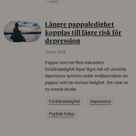
Längre pappaledighet
kopplas till lägre risk för
depression
19 juni 2026
Pappor som tar flera månaders
föräldraledighet löper lägre risk att utveckla
depressiva symtom under småbarnsåren än
pappor som tar kortare ledighet. Det visar en
ny svensk studie.
Föräldraledighet
Depression
Psykisk hälsa