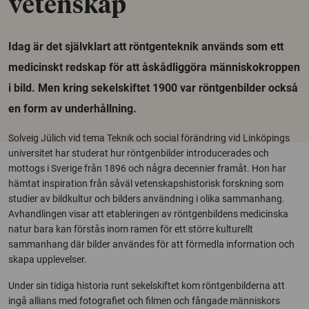
vetenskap
Idag är det självklart att röntgenteknik används som ett
medicinskt redskap för att åskådliggöra människokroppen
i bild. Men kring sekelskiftet 1900 var röntgenbilder också
en form av underhållning.
Solveig Jülich vid tema Teknik och social förändring vid Linköpings
universitet har studerat hur röntgenbilder introducerades och
mottogs i Sverige från 1896 och några decennier framåt. Hon har
hämtat inspiration från såväl vetenskapshistorisk forskning som
studier av bildkultur och bilders användning i olika sammanhang.
Avhandlingen visar att etableringen av röntgenbildens medicinska
natur bara kan förstås inom ramen för ett större kulturellt
sammanhang där bilder användes för att förmedla information och
skapa upplevelser.
Under sin tidiga historia runt sekelskiftet kom röntgenbilderna att
ingå allians med fotografiet och filmen och fångade människors