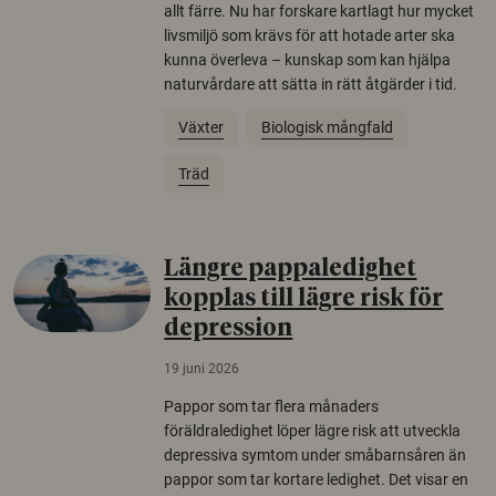
allt färre. Nu har forskare kartlagt hur mycket
livsmiljö som krävs för att hotade arter ska
kunna överleva – kunskap som kan hjälpa
naturvårdare att sätta in rätt åtgärder i tid.
Växter
Biologisk mångfald
Träd
Längre pappaledighet
kopplas till lägre risk för
depression
19 juni 2026
Pappor som tar flera månaders
föräldraledighet löper lägre risk att utveckla
depressiva symtom under småbarnsåren än
pappor som tar kortare ledighet. Det visar en