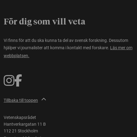
För dig som vill veta
Vi finns för att du ska kunna ta del av svensk forskning. Dessutom
hjälper vi journalister att komma i kontakt med forskare.
Läs mer om
webbplatsen.
Tillbaka till toppen
Vetenskapsrådet
Hantverkargatan 11 B
112 21 Stockholm