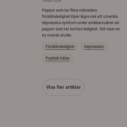
19 juni 2026
Pappor som tar flera månaders
föräldraledighet löper lägre risk att utveckla
depressiva symtom under småbarnsåren än
pappor som tar kortare ledighet. Det visar en
ny svensk studie.
Föräldraledighet
Depression
Psykisk hälsa
Visa fler artiklar