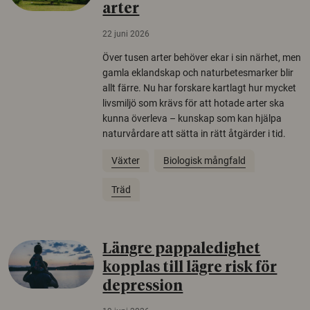
arter
22 juni 2026
Över tusen arter behöver ekar i sin närhet, men
gamla eklandskap och naturbetesmarker blir
allt färre. Nu har forskare kartlagt hur mycket
livsmiljö som krävs för att hotade arter ska
kunna överleva – kunskap som kan hjälpa
naturvårdare att sätta in rätt åtgärder i tid.
Växter
Biologisk mångfald
Träd
Längre pappaledighet
kopplas till lägre risk för
depression