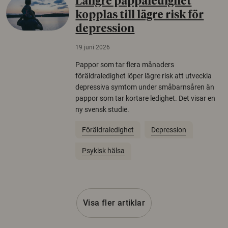
Längre pappaledighet
kopplas till lägre risk för
depression
19 juni 2026
Pappor som tar flera månaders
föräldraledighet löper lägre risk att utveckla
depressiva symtom under småbarnsåren än
pappor som tar kortare ledighet. Det visar en
ny svensk studie.
Föräldraledighet
Depression
Psykisk hälsa
Visa fler artiklar