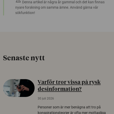
warning
Denna artikel är några år gammal och det kan finnas
nyare forskning om samma ämne. Använd gärna vår
sökfunktion!
Senaste nytt
Varför tror vissa på rysk
desinformation?
30 juli 2026
Personer som är mer benägna att tro på
konspirationsteorier är ofta mer mottagliga