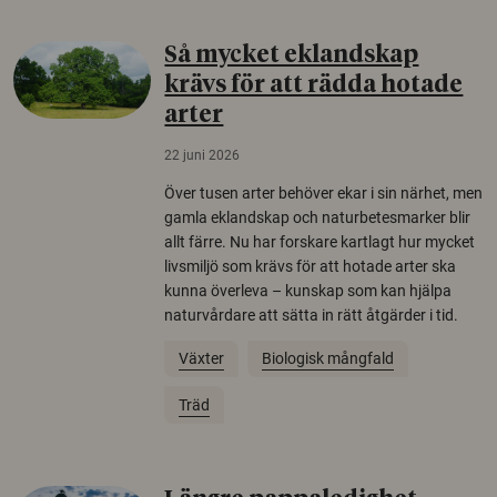
Så mycket eklandskap
krävs för att rädda hotade
arter
22 juni 2026
Över tusen arter behöver ekar i sin närhet, men
gamla eklandskap och naturbetesmarker blir
allt färre. Nu har forskare kartlagt hur mycket
livsmiljö som krävs för att hotade arter ska
kunna överleva – kunskap som kan hjälpa
naturvårdare att sätta in rätt åtgärder i tid.
Växter
Biologisk mångfald
Träd