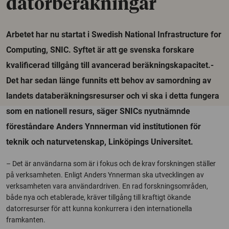
datorberäkningar
Arbetet har nu startat i Swedish National Infrastructure for
Computing, SNIC. Syftet är att ge svenska forskare
kvalificerad tillgång till avancerad beräkningskapacitet.-
Det har sedan länge funnits ett behov av samordning av
landets databeräkningsresurser och vi ska i detta fungera
som en nationell resurs, säger SNICs nyutnämnde
föreståndare Anders Ynnnerman vid institutionen för
teknik och naturvetenskap, Linköpings Universitet.
– Det är användarna som är i fokus och de krav forskningen ställer
på verksamheten. Enligt Anders Ynnerman ska utvecklingen av
verksamheten vara användardriven. En rad forskningsområden,
både nya och etablerade, kräver tillgång till kraftigt ökande
datorresurser för att kunna konkurrera i den internationella
framkanten.