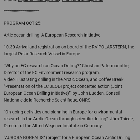
*******************
PROGRAM OCT 25:
Artic ocean drilling: A European Research Initiative
10.30 Arrival and registration on board of the RV POLARSTERN, the
largest Polar Research Vessel in Europe
”Why an EC research on Ocean Drilling?” Christian Patermannthe,
Director of the EC Environment research program.
Video, illustrating drilling in the Arctic Ocean, and Coffee Break.
”Presentation of the EC JEODI project concerted action (Joint
European Ocean Drilling Initiative)”, by John Ludden, Conseil
Nationale de la Recherche Scientifique, CNRS.
”On-going activities and planning in Europe for environmental
research in the Arctic Ocean through scientific drilling”. Jörn Thiede,
Director of the Alfred Wegener Institute in Germany.
”AURORA BOREALIS” (project for a European Ocean Arctic Drilling