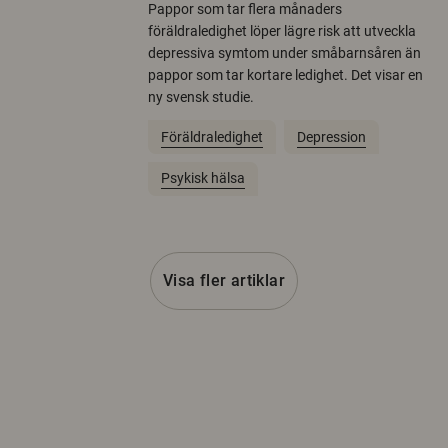
Pappor som tar flera månaders
föräldraledighet löper lägre risk att utveckla
depressiva symtom under småbarnsåren än
pappor som tar kortare ledighet. Det visar en
ny svensk studie.
Föräldraledighet
Depression
Psykisk hälsa
Visa fler artiklar