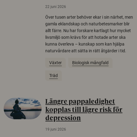
22 juni 2026
Över tusen arter behöver ekar i sin närhet, men
gamla eklandskap och naturbetesmarker blir
allt färre. Nu har forskare kartlagt hur mycket
livsmiljö som krävs för att hotade arter ska
kunna överleva – kunskap som kan hjälpa
naturvårdare att sätta in rätt åtgärder i tid.
Växter
Biologisk mångfald
Träd
Längre pappaledighet
kopplas till lägre risk för
depression
19 juni 2026