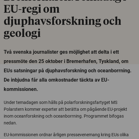
EU-regi om
djuphavsforskning och
geologi
Två svenska journalister ges möjlighet att delta i ett
pressmöte den 25 oktober i Bremerhafen, Tyskland, om
EUs satsningar på djuphavsforskning och oceanborrning.
De inbjudna får alla omkostnader täckta av EU-
kommissionen.
Under temadagen som hålls på polarforskningsfartyget MS
Polarstern kommer experter att berätta om pågående EU-projekt
inom oceanforskning och oceanborrning. Programmet bifogas
nedan.
EU-kommissionen ordnar årligen pressevenemang kring EUs olika