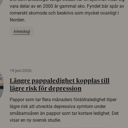
vara delar av en 2000 år gammal sko. Fyndet bär spår av
romerskt skomode och beskrivs som mycket ovanligt i
Norden.
Arkeologi
19 juni 2026
Längre pappaledighet kopplas till
lägre risk för depression
Pappor som tar flera månaders föräldraledighet löper
lägre risk att utveckla depressiva symtom under
småbarnsåren än pappor som tar kortare ledighet. Det
visar en ny svensk studie.