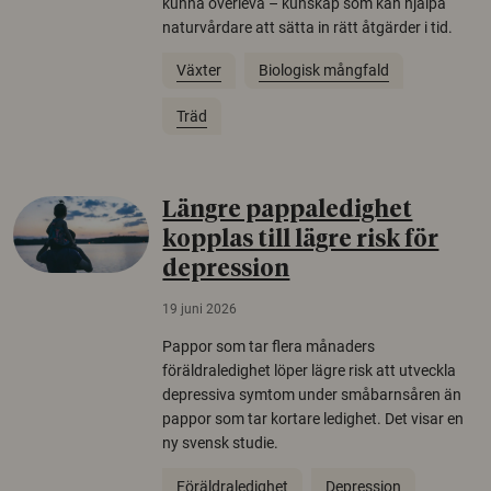
kunna överleva – kunskap som kan hjälpa
naturvårdare att sätta in rätt åtgärder i tid.
Växter
Biologisk mångfald
Träd
Längre pappaledighet
kopplas till lägre risk för
depression
19 juni 2026
Pappor som tar flera månaders
föräldraledighet löper lägre risk att utveckla
depressiva symtom under småbarnsåren än
pappor som tar kortare ledighet. Det visar en
ny svensk studie.
Föräldraledighet
Depression