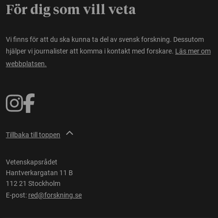
För dig som vill veta
Vi finns för att du ska kunna ta del av svensk forskning. Dessutom
hjälper vi journalister att komma i kontakt med forskare.
Läs mer om
webbplatsen.
Tillbaka till toppen
Vetenskapsrådet
Hantverkargatan 11 B
112 21 Stockholm
E-post:
red@forskning.se