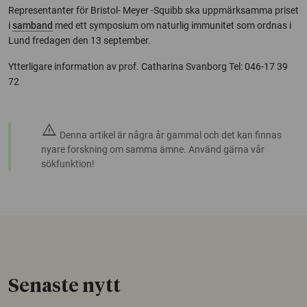
Representanter för Bristol- Meyer -Squibb ska uppmärksamma priset
i
samband
med ett symposium om naturlig immunitet som ordnas i
Lund fredagen den 13 september.
Ytterligare information av prof. Catharina Svanborg Tel: 046-17 39
72
warning
Denna artikel är några år gammal och det kan finnas
nyare forskning om samma ämne. Använd gärna vår
sökfunktion!
Senaste nytt