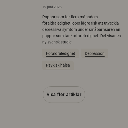
19 juni 2026
Pappor som tar flera månaders
föräldraledighet löper lägre risk att utveckla
depressiva symtom under småbarnsåren än
pappor som tar kortare ledighet. Det visar en
ny svensk studie.
Föräldraledighet
Depression
Psykisk hälsa
Visa fler artiklar