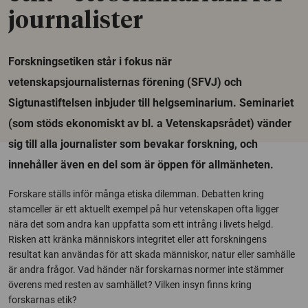
journalister
Forskningsetiken står i fokus när
vetenskapsjournalisternas förening (SFVJ) och
Sigtunastiftelsen inbjuder till helgseminarium. Seminariet
(som stöds ekonomiskt av bl. a Vetenskapsrådet) vänder
sig till alla journalister som bevakar forskning, och
innehåller även en del som är öppen för allmänheten.
Forskare ställs inför många etiska dilemman. Debatten kring
stamceller är ett aktuellt exempel på hur vetenskapen ofta ligger
nära det som andra kan uppfatta som ett intrång i livets helgd.
Risken att kränka människors integritet eller att forskningens
resultat kan användas för att skada människor, natur eller samhälle
är andra frågor. Vad händer när forskarnas normer inte stämmer
överens med resten av samhället? Vilken insyn finns kring
forskarnas etik?