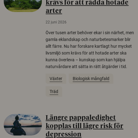
krävs för att rädda hotade
arter
22 juni 2026
Över tusen arter behöver ekar i sin närhet, men
gamla eklandskap och naturbetesmarker blir
allt färre. Nu har forskare kartlagt hur mycket
livsmiljö som krävs för att hotade arter ska
kunna överleva – kunskap som kan hjälpa
naturvårdare att sätta in rätt åtgärder i tid.
Växter
Biologisk mångfald
Träd
Längre pappaledighet
kopplas till lägre risk för
depression