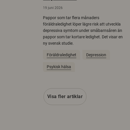
19 juni 2026
Pappor som tar flera månaders
föräldraledighet löper lägre risk att utveckla
depressiva symtom under småbarnsåren än
pappor som tar kortare ledighet. Det visar en
ny svensk studie.
Föräldraledighet
Depression
Psykisk hälsa
Visa fler artiklar