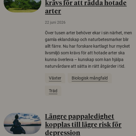
krävs för att rädda hotade
arter
22 juni 2026
Över tusen arter behöver ekar i sin närhet, men
gamla eklandskap och naturbetesmarker blir
allt färre. Nu har forskare kartlagt hur mycket
livsmiljö som krävs för att hotade arter ska
kunna överleva – kunskap som kan hjälpa
naturvårdare att sätta in rätt åtgärder i tid.
Växter
Biologisk mångfald
Träd
Längre pappaledighet
kopplas till lägre risk för
depression