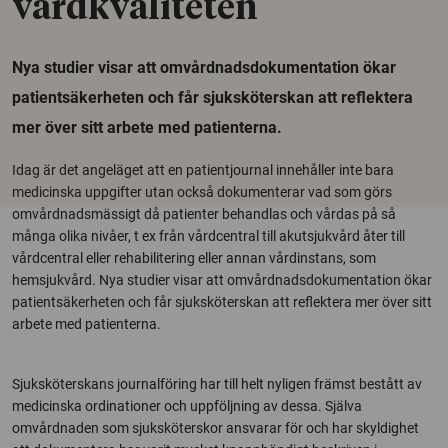
vårdkvaliteten
Nya studier visar att omvårdnadsdokumentation ökar
patientsäkerheten och får sjuksköterskan att reflektera
mer över sitt arbete med patienterna.
Idag är det angeläget att en patientjournal innehåller inte bara
medicinska uppgifter utan också dokumenterar vad som görs
omvårdnadsmässigt då patienter behandlas och vårdas på så
många olika nivåer, t ex från vårdcentral till akutsjukvård åter till
vårdcentral eller rehabilitering eller annan vårdinstans, som
hemsjukvård. Nya studier visar att omvårdnadsdokumentation ökar
patientsäkerheten och får sjuksköterskan att reflektera mer över sitt
arbete med patienterna.
Sjuksköterskans journalföring har till helt nyligen främst bestått av
medicinska ordinationer och uppföljning av dessa. Själva
omvårdnaden som sjuksköterskor ansvarar för och har skyldighet