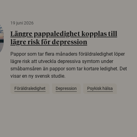
19 juni 2026
Längre pappaledighet kopplas till
lägre risk för depression
Pappor som tar flera månaders föräldraledighet löper
lägre risk att utveckla depressiva symtom under
småbarnsåren än pappor som tar kortare ledighet. Det
visar en ny svensk studie.
Föräldraledighet
Depression
Psykisk hälsa