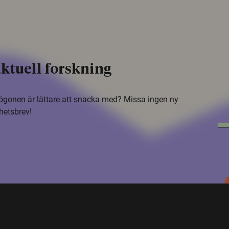
ktuell forskning
i ögonen är lättare att snacka med? Missa ingen ny
hetsbrev!