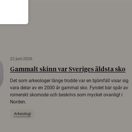
22 juni 2026
Gammalt skinn var Sveriges äldsta sko
Det som arkeologer länge trodde var en björnfäll visar sig
vara delar av en 2000 år gammal sko. Fyndet bär spår av
romerskt skomode och beskrivs som mycket ovanligt i
Norden.
Arkeologi