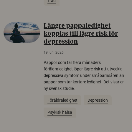
Träd
Längre pappaledighet
kopplas till lägre risk för
depression
19 juni 2026
Pappor som tar flera månaders
föräldraledighet löper lägre risk att utveckla
depressiva symtom under småbarnsåren än
pappor som tar kortare ledighet. Det visar en
ny svensk studie.
Föräldraledighet
Depression
Psykisk hälsa