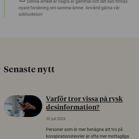
Denna artikel är några år gammal och det kan finnas
nyare forskning om samma ämne. Använd gärna vår
sökfunktion!
Senaste nytt
Varför tror vissa på rysk
desinformation?
30 juli 2026
Personer som är mer benägna att tro på
konspirationsteorier är ofta mer mottagliga