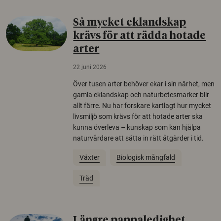
Så mycket eklandskap
krävs för att rädda hotade
arter
22 juni 2026
Över tusen arter behöver ekar i sin närhet, men
gamla eklandskap och naturbetesmarker blir
allt färre. Nu har forskare kartlagt hur mycket
livsmiljö som krävs för att hotade arter ska
kunna överleva – kunskap som kan hjälpa
naturvårdare att sätta in rätt åtgärder i tid.
Växter
Biologisk mångfald
Träd
Längre pappaledighet