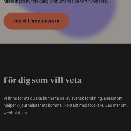
Missa ingen ny forskning, prenumerera på vårt nyhetsbrev!
Jag vill prenumerera
För dig som vill veta
Vi finns för att du ska kunna ta del av svensk forskning. Dessutom
hjälper vi journalister att komma i kontakt med forskare.
Läs mer om
webbplatsen.