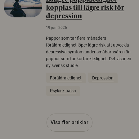
kopplas till lägre risk för
depression
19 juni 2026
Pappor som tar flera månaders
föräldraledighet löper lägre risk att utveckla
depressiva symtom under småbarnsåren än
pappor som tar kortare ledighet. Det visar en
ny svensk studie.
Föräldraledighet
Depression
Psykisk hälsa
Visa fler artiklar