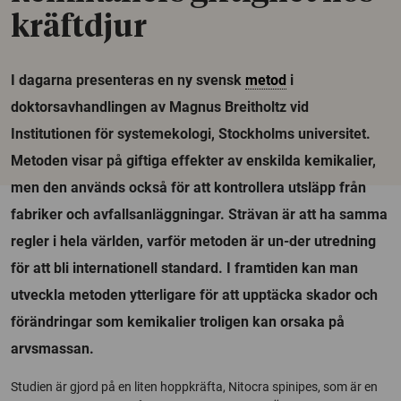
kräftdjur
I dagarna presenteras en ny svensk
metod
i
doktorsavhandlingen av Magnus Breitholtz vid
Institutionen för systemekologi, Stockholms universitet.
Metoden visar på giftiga effekter av enskilda kemikalier,
men den används också för att kontrollera utsläpp från
fabriker och avfallsanläggningar. Strävan är att ha samma
regler i hela världen, varför metoden är un-der utredning
för att bli internationell standard. I framtiden kan man
utveckla metoden ytterligare för att upptäcka skador och
förändringar som kemikalier troligen kan orsaka på
arvsmassan.
Studien är gjord på en liten hoppkräfta, Nitocra spinipes, som är en