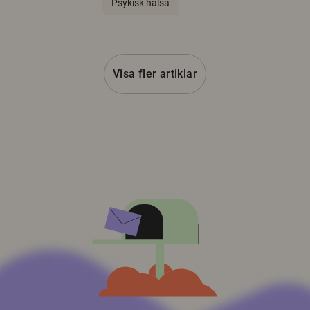
Psykisk hälsa
Visa fler artiklar