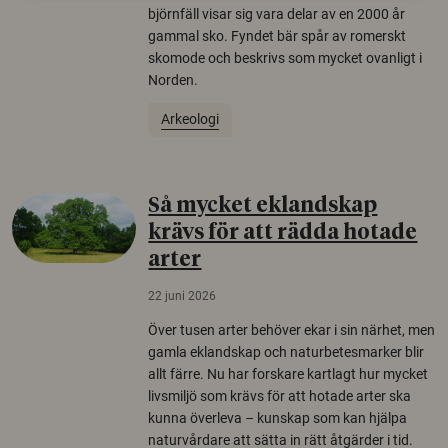
björnfäll visar sig vara delar av en 2000 år
gammal sko. Fyndet bär spår av romerskt
skomode och beskrivs som mycket ovanligt i
Norden.
Arkeologi
Så mycket eklandskap
krävs för att rädda hotade
arter
22 juni 2026
Över tusen arter behöver ekar i sin närhet, men
gamla eklandskap och naturbetesmarker blir
allt färre. Nu har forskare kartlagt hur mycket
livsmiljö som krävs för att hotade arter ska
kunna överleva – kunskap som kan hjälpa
naturvårdare att sätta in rätt åtgärder i tid.