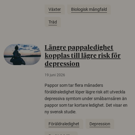
Växter
Biologisk mångfald
Träd
Längre pappaledighet
kopplas till lägre risk för
depression
19 juni 2026
Pappor som tar flera månaders
föräldraledighet löper lägre risk att utveckla
depressiva symtom under småbarnsåren än
pappor som tar kortare ledighet. Det visar en
ny svensk studie.
Föräldraledighet
Depression