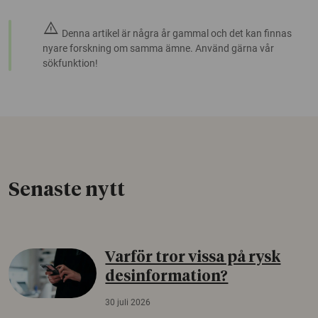
warning
Denna artikel är några år gammal och det kan finnas
nyare forskning om samma ämne. Använd gärna vår
sökfunktion!
Senaste nytt
Varför tror vissa på rysk
desinformation?
30 juli 2026