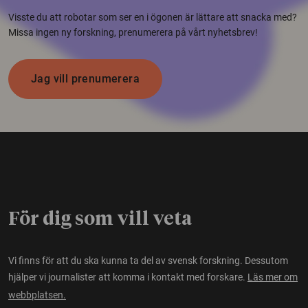
Visste du att robotar som ser en i ögonen är lättare att snacka med?
Missa ingen ny forskning, prenumerera på vårt nyhetsbrev!
Jag vill prenumerera
För dig som vill veta
Vi finns för att du ska kunna ta del av svensk forskning. Dessutom
hjälper vi journalister att komma i kontakt med forskare.
Läs mer om
webbplatsen.