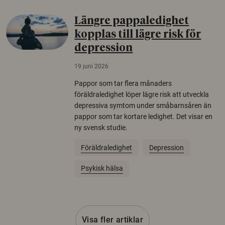
Längre pappaledighet
kopplas till lägre risk för
depression
19 juni 2026
Pappor som tar flera månaders
föräldraledighet löper lägre risk att utveckla
depressiva symtom under småbarnsåren än
pappor som tar kortare ledighet. Det visar en
ny svensk studie.
Föräldraledighet
Depression
Psykisk hälsa
Visa fler artiklar