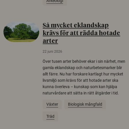
Arkeologi
Så mycket eklandskap
krävs för att rädda hotade
arter
22 juni 2026
Över tusen arter behöver ekar i sin närhet, men
gamla eklandskap och naturbetesmarker blir
allt färre. Nu har forskare kartlagt hur mycket
livsmiljö som krävs för att hotade arter ska
kunna överleva – kunskap som kan hjälpa
naturvårdare att sätta in rätt åtgärder i tid.
Växter
Biologisk mångfald
Träd