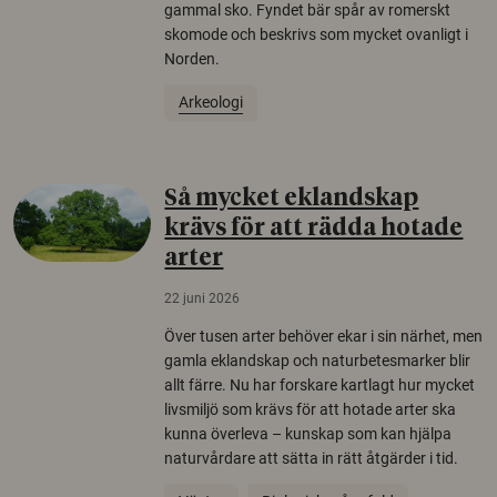
gammal sko. Fyndet bär spår av romerskt
skomode och beskrivs som mycket ovanligt i
Norden.
Arkeologi
Så mycket eklandskap
krävs för att rädda hotade
arter
22 juni 2026
Över tusen arter behöver ekar i sin närhet, men
gamla eklandskap och naturbetesmarker blir
allt färre. Nu har forskare kartlagt hur mycket
livsmiljö som krävs för att hotade arter ska
kunna överleva – kunskap som kan hjälpa
naturvårdare att sätta in rätt åtgärder i tid.