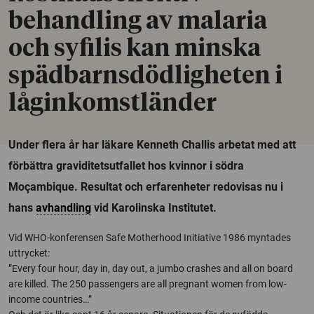
behandling av malaria
och syfilis kan minska
spädbarnsdödligheten i
låginkomstländer
Under flera år har läkare Kenneth Challis arbetat med att
förbättra graviditetsutfallet hos kvinnor i södra
Moçambique. Resultat och erfarenheter redovisas nu i
hans
avhandling
vid Karolinska Institutet.
Vid WHO-konferensen Safe Motherhood Initiative 1986 myntades
uttrycket:
”Every four hour, day in, day out, a jumbo crashes and all on board
are killed. The 250 passengers are all pregnant women from low-
income countries…”