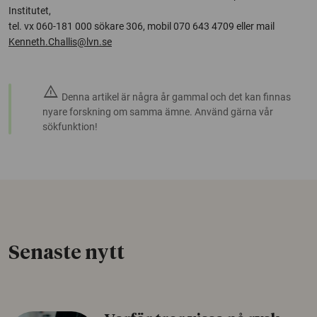
Institutet,
tel. vx 060-181 000 sökare 306, mobil 070 643 4709 eller mail
Kenneth.Challis@lvn.se
warning
Denna artikel är några år gammal och det kan finnas
nyare forskning om samma ämne. Använd gärna vår
sökfunktion!
Senaste nytt