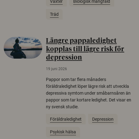
Växter
Biologisk mångfald
Träd
Längre pappaledighet
kopplas till lägre risk för
depression
19 juni 2026
Pappor som tar flera månaders
föräldraledighet löper lägre risk att utveckla
depressiva symtom under småbarnsåren än
pappor som tar kortare ledighet. Det visar en
ny svensk studie.
Föräldraledighet
Depression
Psykisk hälsa