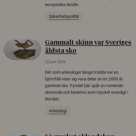
europeiska länder.
Säkerhetspolitik
Gammalt skinn var Sveriges
äldsta sko
22 juni 2026
Det som arkeologer länge trodde var en
björnfäll visar sig vara delar av en 2000 år
gammal sko. Fyndet bär spår av romerskt
skomode och beskrivs som mycket ovanligt i
Norden.
Arkeologi