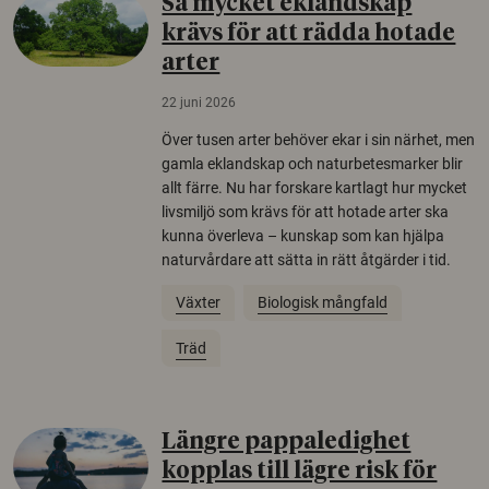
Så mycket eklandskap
krävs för att rädda hotade
arter
22 juni 2026
Över tusen arter behöver ekar i sin närhet, men
gamla eklandskap och naturbetesmarker blir
allt färre. Nu har forskare kartlagt hur mycket
livsmiljö som krävs för att hotade arter ska
kunna överleva – kunskap som kan hjälpa
naturvårdare att sätta in rätt åtgärder i tid.
Växter
Biologisk mångfald
Träd
Längre pappaledighet
kopplas till lägre risk för