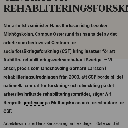
REHABLITERINGSFORSK
När arbetslivsminister Hans Karlsson idag besöker
Mitthögskolan, Campus Östersund får han ta del av det
arbete som bedrivs vid Centrum för
socialförsäkringsforskning (CSF) kring insatser för att
förbättra rehabiliteringsverksamheten i Sverige. – Vi
anser, precis som landshövding Gerhard Larsson i
rehabiliteringsutredningen från 2000, att CSF borde bli det
nationella centrat för forskning- och utveckling på det
arbetslivsinriktade rehabiliteringsområdet, säger Alf
Bergroth,
professor
på Mitthögskolan och föreståndare för
CSF.
Arbetslivsminister Hans Karlsson ägnar hela dagen i Östersund åt