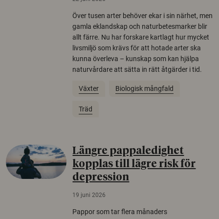
Över tusen arter behöver ekar i sin närhet, men
gamla eklandskap och naturbetesmarker blir
allt färre. Nu har forskare kartlagt hur mycket
livsmiljö som krävs för att hotade arter ska
kunna överleva – kunskap som kan hjälpa
naturvårdare att sätta in rätt åtgärder i tid.
Växter
Biologisk mångfald
Träd
Längre pappaledighet
kopplas till lägre risk för
depression
19 juni 2026
Pappor som tar flera månaders