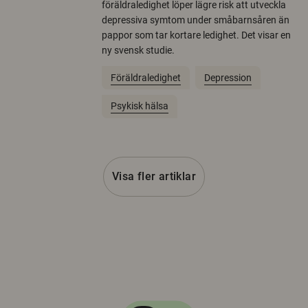
föräldraledighet löper lägre risk att utveckla
depressiva symtom under småbarnsåren än
pappor som tar kortare ledighet. Det visar en
ny svensk studie.
Föräldraledighet
Depression
Psykisk hälsa
Visa fler artiklar