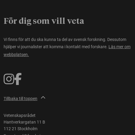
För dig som vill veta
Vi finns för att du ska kunna ta del av svensk forskning. Dessutom
hjälper vi journalister att komma i kontakt med forskare.
Läs mer om
webbplatsen.
Tillbaka till toppen
Vetenskapsrådet
Hantverkargatan 11 B
112 21 Stockholm