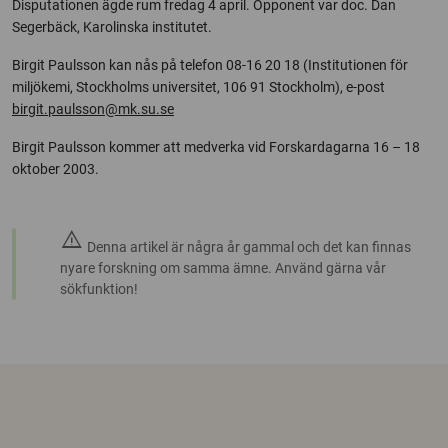
Disputationen ägde rum fredag 4 april. Opponent var doc. Dan
Segerbäck, Karolinska institutet.
Birgit Paulsson kan nås på telefon 08-16 20 18 (Institutionen för
miljökemi, Stockholms universitet, 106 91 Stockholm), e-post
birgit.paulsson@mk.su.se
Birgit Paulsson kommer att medverka vid Forskardagarna 16 – 18
oktober 2003.
warning
Denna artikel är några år gammal och det kan finnas
nyare forskning om samma ämne. Använd gärna vår
sökfunktion!