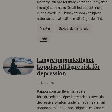
allt färre. Nu har forskare kartlagt hur mycket
livsmiljö som krävs för att hotade arter ska
kunna överleva – kunskap som kan hjälpa
naturvårdare att sätta in rätt åtgärder i tid.
Växter
Biologisk mångfald
Träd
Längre pappaledighet
kopplas till lägre risk för
depression
19 juni 2026
Pappor som tar flera månaders
föräldraledighet löper lägre risk att utveckla
depressiva symtom under småbarnsåren än
pappor som tar kortare ledighet. Det visar en