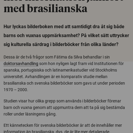
med brasilianska
Hur lyckas bilderboken med att samtidigt dra åt sig både
barns och vuxnas uppmärksamhet? På vilket sätt uttrycker
sig kulturella särdrag i bilderböcker från olika länder?
Dessa är de två frågor som Fátima da Silva behandlar i sin
doktorsavhandling
som hon nyligen lagt fram vid Institutionen för
spanska, portugisiska och latinamerikastudier vid Stockholms
universitet. Avhandlingen är en komparativ studie mellan
brasilianska och svenska bilderböcker som gavs ut under perioden
1970 – 2000.
Studien visar hur olika grepp som används i bilderböcker förenar
barn och vuxna genom att uppmuntra dem att ta på sig bestämda
roller under läsningens gång.
Ett kännetecken för svenska bilderböcker är att de innehåller mer
information än brasilianska, dvs. de är lite mer detaljerade.