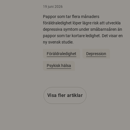
19 juni 2026
Pappor som tar flera månaders
föräldraledighet löper lägre risk att utveckla
depressiva symtom under småbarnsåren än
pappor som tar kortare ledighet. Det visar en
ny svensk studie.
Föräldraledighet
Depression
Psykisk hälsa
Visa fler artiklar