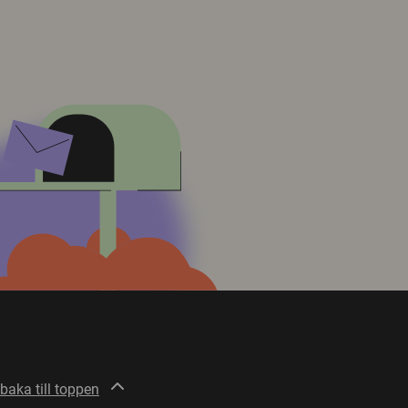
lbaka till toppen