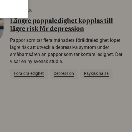
19 juni 2026
Längre pappaledighet kopplas till
lägre risk för depression
Pappor som tar flera månaders föräldraledighet löper
lägre risk att utveckla depressiva symtom under
småbarnsåren än pappor som tar kortare ledighet. Det
visar en ny svensk studie.
Föräldraledighet
Depression
Psykisk hälsa