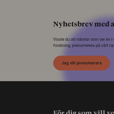
Nyhetsbrev med a
Visste du att robotar som ser en 
forskning, prenumerera på vårt ny
Jag vill prenumerera
För dig som vill v