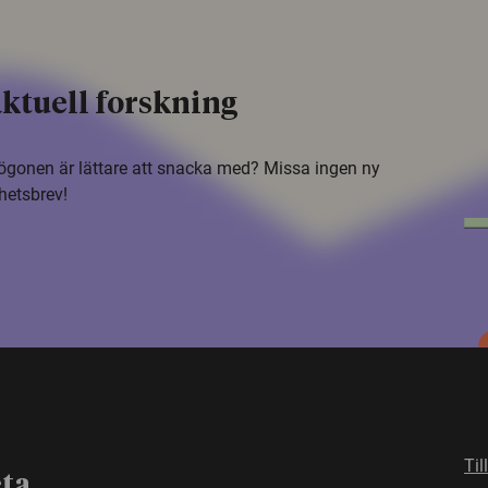
ktuell forskning
i ögonen är lättare att snacka med? Missa ingen ny
hetsbrev!
Til
eta