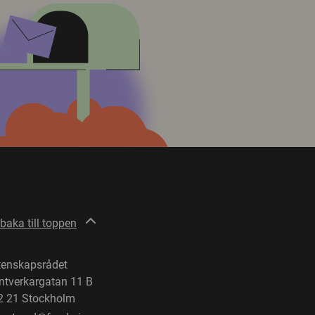
lbaka till toppen
tenskapsrådet
ntverkargatan 11 B
2 21 Stockholm