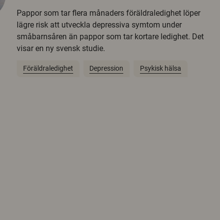
Pappor som tar flera månaders föräldraledighet löper
lägre risk att utveckla depressiva symtom under
småbarnsåren än pappor som tar kortare ledighet. Det
visar en ny svensk studie.
Föräldraledighet
Depression
Psykisk hälsa