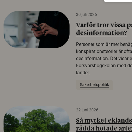
30 juli 2026
Varför tror vissa p
desinformation?
Personer som är mer benäg
konspirationsteorier är oft
desinformation. Det visar e
Försvarshögskolan med del
länder.
Säkerhetspolitik
22 juni 2026
Så mycket eklandsk
rädda hotade arte