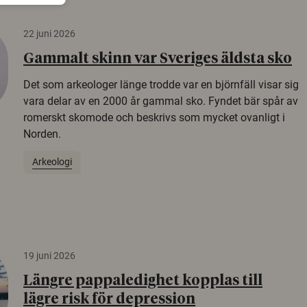
22 juni 2026
Gammalt skinn var Sveriges äldsta sko
Det som arkeologer länge trodde var en björnfäll visar sig
vara delar av en 2000 år gammal sko. Fyndet bär spår av
romerskt skomode och beskrivs som mycket ovanligt i
Norden.
Arkeologi
19 juni 2026
Längre pappaledighet kopplas till
lägre risk för depression