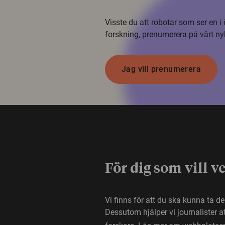
Visste du att robotar som ser en 
forskning, prenumerera på vårt ny
Jag vill prenumerera
För dig som vill v
Vi finns för att du ska kunna ta d
Dessutom hjälper vi journalister 