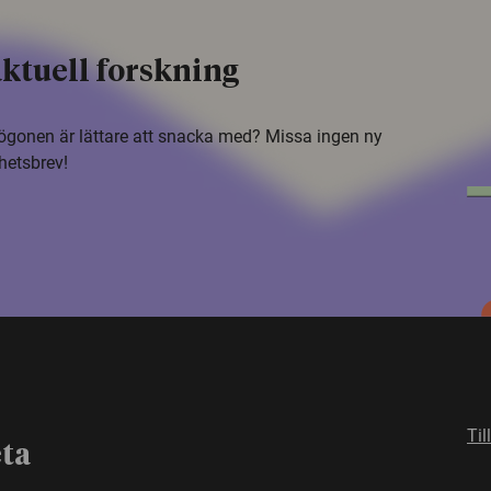
ktuell forskning
i ögonen är lättare att snacka med? Missa ingen ny
hetsbrev!
Til
eta