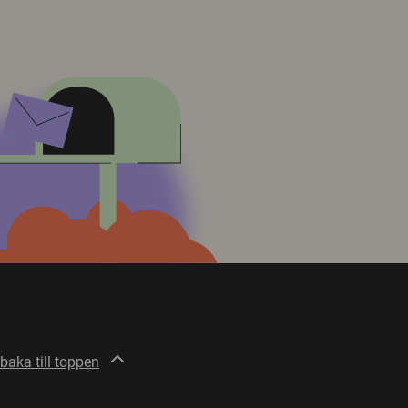
lbaka till toppen