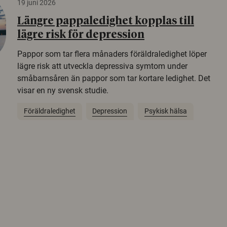
19 juni 2026
Längre pappaledighet kopplas till
lägre risk för depression
Pappor som tar flera månaders föräldraledighet löper
lägre risk att utveckla depressiva symtom under
småbarnsåren än pappor som tar kortare ledighet. Det
visar en ny svensk studie.
Föräldraledighet
Depression
Psykisk hälsa