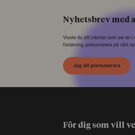
Nyhetsbrev med a
Visste du att robotar som ser en 
forskning, prenumerera på vårt ny
Jag vill prenumerera
För dig som vill v