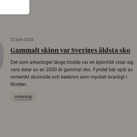
22 juni 2026
Gammalt skinn var Sveriges äldsta sko
Det som arkeologer länge trodde var en björnfäll visar sig
vara delar av en 2000 år gammal sko. Fyndet bär spår av
romerskt skomode och beskrivs som mycket ovanligt i
Norden.
Arkeologi