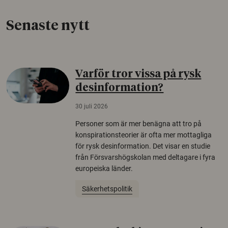
Senaste nytt
Varför tror vissa på rysk
desinformation?
30 juli 2026
Personer som är mer benägna att tro på
konspirationsteorier är ofta mer mottagliga
för rysk desinformation. Det visar en studie
från Försvarshögskolan med deltagare i fyra
europeiska länder.
Säkerhetspolitik