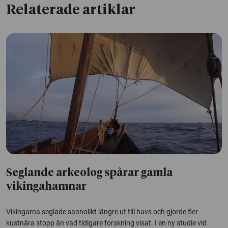
Relaterade artiklar
Seglande arkeolog spårar gamla
vikingahamnar
Vikingarna seglade sannolikt längre ut till havs och gjorde fler
kustnära stopp än vad tidigare forskning visat. I en ny studie vid