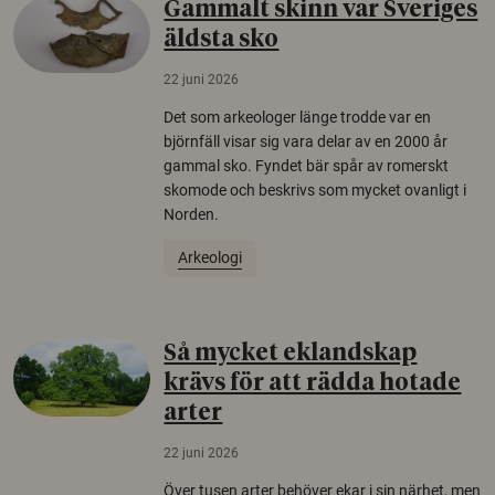
Gammalt skinn var Sveriges
äldsta sko
22 juni 2026
Det som arkeologer länge trodde var en
björnfäll visar sig vara delar av en 2000 år
gammal sko. Fyndet bär spår av romerskt
skomode och beskrivs som mycket ovanligt i
Norden.
Arkeologi
Så mycket eklandskap
krävs för att rädda hotade
arter
22 juni 2026
Över tusen arter behöver ekar i sin närhet, men