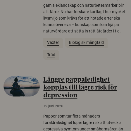
gamla eklandskap och naturbetesmarker blir
allt färre. Nu har forskare kartlagt hur mycket
livsmiljö som krävs för att hotade arter ska
kunna överleva – kunskap som kan hjälpa
naturvårdare att sätta in rätt åtgärder i tid.
Växter
Biologisk mångfald
Träd
Längre pappaledighet
kopplas till lägre risk för
depression
19 juni 2026
Pappor som tar flera månaders
föräldraledighet löper lägre risk att utveckla
depressiva symtom under småbarnsåren än