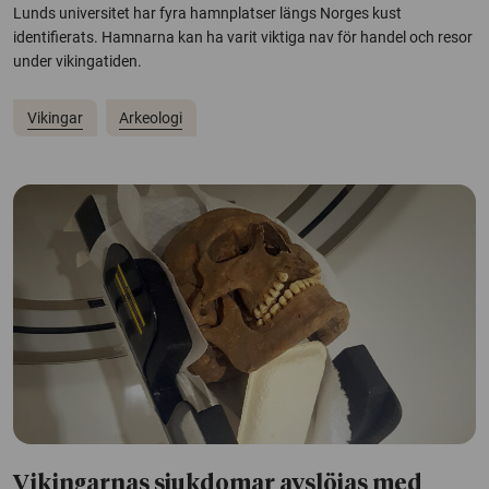
Lunds universitet har fyra hamnplatser längs Norges kust
identifierats. Hamnarna kan ha varit viktiga nav för handel och resor
under vikingatiden.
Vikingar
Arkeologi
Vikingarnas sjukdomar avslöjas med