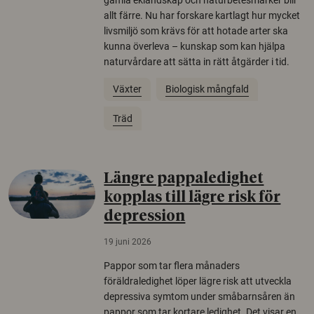
allt färre. Nu har forskare kartlagt hur mycket
livsmiljö som krävs för att hotade arter ska
kunna överleva – kunskap som kan hjälpa
naturvårdare att sätta in rätt åtgärder i tid.
Växter
Biologisk mångfald
Träd
Längre pappaledighet
kopplas till lägre risk för
depression
19 juni 2026
Pappor som tar flera månaders
föräldraledighet löper lägre risk att utveckla
depressiva symtom under småbarnsåren än
pappor som tar kortare ledighet. Det visar en