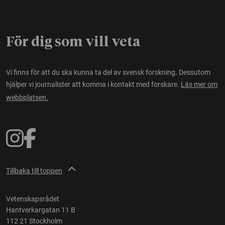
För dig som vill veta
Vi finns för att du ska kunna ta del av svensk forskning. Dessutom
hjälper vi journalister att komma i kontakt med forskare.
Läs mer om
webbplatsen.
Tillbaka till toppen
Vetenskapsrådet
Hantverkargatan 11 B
112 21 Stockholm