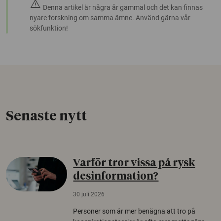
warning
Denna artikel är några år gammal och det kan finnas
nyare forskning om samma ämne. Använd gärna vår
sökfunktion!
Senaste nytt
Varför tror vissa på rysk
desinformation?
30 juli 2026
Personer som är mer benägna att tro på