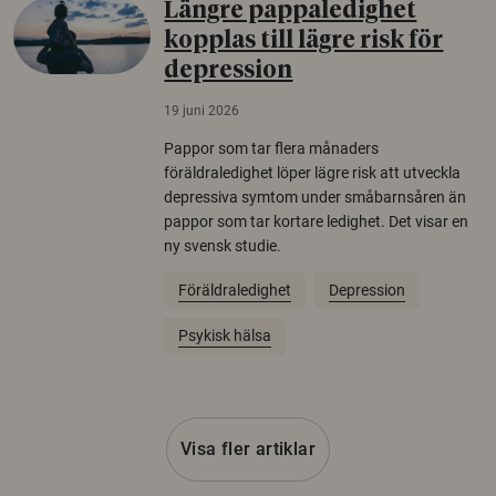
Längre pappaledighet
kopplas till lägre risk för
depression
19 juni 2026
Pappor som tar flera månaders
föräldraledighet löper lägre risk att utveckla
depressiva symtom under småbarnsåren än
pappor som tar kortare ledighet. Det visar en
ny svensk studie.
Föräldraledighet
Depression
Psykisk hälsa
Visa fler artiklar