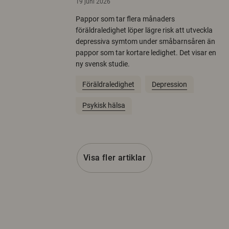
19 juni 2026
Pappor som tar flera månaders
föräldraledighet löper lägre risk att utveckla
depressiva symtom under småbarnsåren än
pappor som tar kortare ledighet. Det visar en
ny svensk studie.
Föräldraledighet
Depression
Psykisk hälsa
Visa fler artiklar