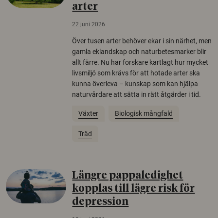
arter
22 juni 2026
Över tusen arter behöver ekar i sin närhet, men
gamla eklandskap och naturbetesmarker blir
allt färre. Nu har forskare kartlagt hur mycket
livsmiljö som krävs för att hotade arter ska
kunna överleva – kunskap som kan hjälpa
naturvårdare att sätta in rätt åtgärder i tid.
Växter
Biologisk mångfald
Träd
Längre pappaledighet
kopplas till lägre risk för
depression