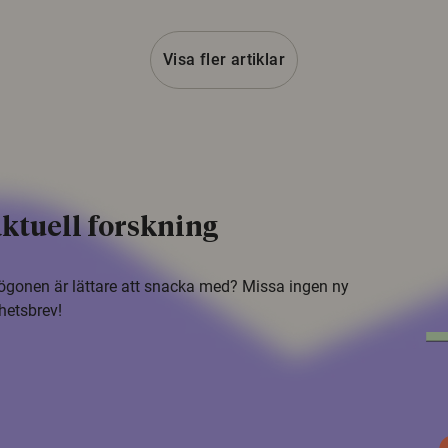
Visa fler artiklar
ktuell forskning
i ögonen är lättare att snacka med? Missa ingen ny
hetsbrev!