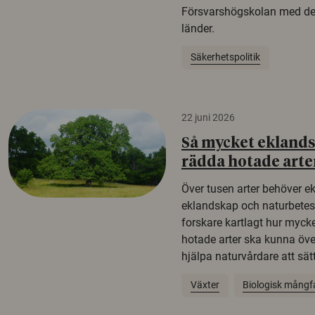
Försvarshögskolan med del
länder.
Säkerhetspolitik
22 juni 2026
Så mycket eklandsk
rädda hotade arte
Över tusen arter behöver e
eklandskap och naturbetesma
forskare kartlagt hur mycke
hotade arter ska kunna öv
hjälpa naturvårdare att sätta
Växter
Biologisk mångf