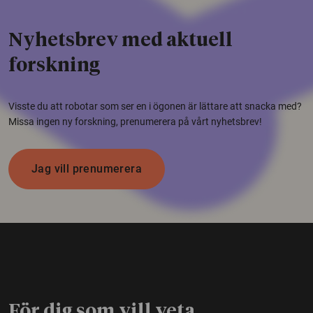
Nyhetsbrev med aktuell
forskning
Visste du att robotar som ser en i ögonen är lättare att snacka med?
Missa ingen ny forskning, prenumerera på vårt nyhetsbrev!
Jag vill prenumerera
För dig som vill veta