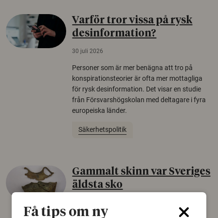
Varför tror vissa på rysk
desinformation?
30 juli 2026
Personer som är mer benägna att tro på
konspirationsteorier är ofta mer mottagliga
för rysk desinformation. Det visar en studie
från Försvarshögskolan med deltagare i fyra
europeiska länder.
Säkerhetspolitik
Gammalt skinn var Sveriges
äldsta sko
22 juni 2026
Få tips om ny