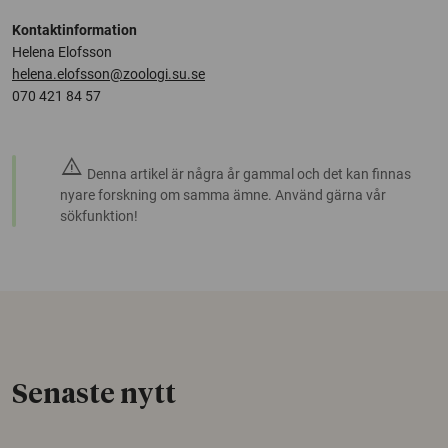
Kontaktinformation
Helena Elofsson
helena.elofsson@zoologi.su.se
070 421 84 57
warning
Denna artikel är några år gammal och det kan finnas
nyare forskning om samma ämne. Använd gärna vår
sökfunktion!
Senaste nytt