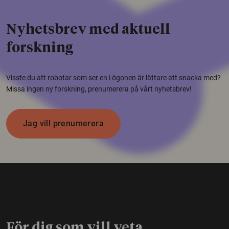
Nyhetsbrev med aktuell
forskning
Visste du att robotar som ser en i ögonen är lättare att snacka med?
Missa ingen ny forskning, prenumerera på vårt nyhetsbrev!
Jag vill prenumerera
För dig som vill veta