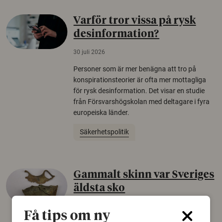
Varför tror vissa på rysk
desinformation?
30 juli 2026
Personer som är mer benägna att tro på
konspirationsteorier är ofta mer mottagliga
för rysk desinformation. Det visar en studie
från Försvarshögskolan med deltagare i fyra
europeiska länder.
Säkerhetspolitik
Gammalt skinn var Sveriges
äldsta sko
22 juni 2026
Få tips om ny