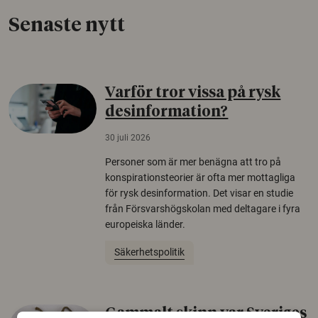
Senaste nytt
Varför tror vissa på rysk
desinformation?
30 juli 2026
Personer som är mer benägna att tro på
konspirationsteorier är ofta mer mottagliga
för rysk desinformation. Det visar en studie
från Försvarshögskolan med deltagare i fyra
europeiska länder.
Säkerhetspolitik
Gammalt skinn var Sveriges