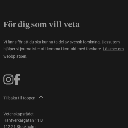
För dig som vill veta
Vi finns för att du ska kunna ta del av svensk forskning. Dessutom
hjälper vi journalister att komma i kontakt med forskare.
Läs mer om
webbplatsen.
Tillbaka till toppen
Vetenskapsrådet
Hantverkargatan 11 B
112 21 Stockholm