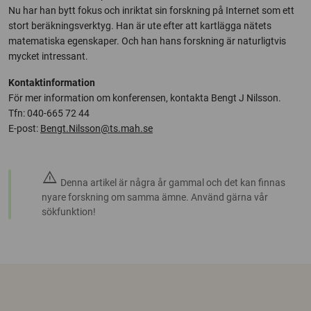
Nu har han bytt fokus och inriktat sin forskning på Internet som ett
stort beräkningsverktyg. Han är ute efter att kartlägga nätets
matematiska egenskaper. Och han hans forskning är naturligtvis
mycket intressant.
Kontaktinformation
För mer information om konferensen, kontakta Bengt J Nilsson.
Tfn: 040-665 72 44
E-post:
Bengt.Nilsson@ts.mah.se
warning
Denna artikel är några år gammal och det kan finnas
nyare forskning om samma ämne. Använd gärna vår
sökfunktion!