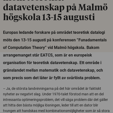
datavetenskap på Malmö
högskola 13-15 augusti
Europas ledande forskare på området teoretisk datalogi
möts den 13-15 augusti på konferensen ”Funadamentals
of Computation Theory” vid Malmö högskola. Bakom
arrangemanget står EATCS, som är en europeisk
organisation för teoretisk datavetenskap. Ett område i
gränslandet mellan matematik och datavetenskap, och
som precis som det låter är fyllt av svårlösta problem.
– Ja, de största landvinningarna på det här området är faktiskt
nyheter av negativt slag. Under 1970-talet förstod man att en del
intressanta optimeringsproblem, det vill säga problem där det gäller
att hitta den bästa möjliga lösningen, leder till att en dator blir
tvungen att handskas med kombinationsmöjligheter som är så stora