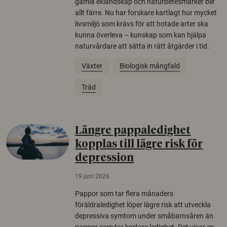
gamla eklandskap och naturbetesmarker blir
allt färre. Nu har forskare kartlagt hur mycket
livsmiljö som krävs för att hotade arter ska
kunna överleva – kunskap som kan hjälpa
naturvårdare att sätta in rätt åtgärder i tid.
Växter
Biologisk mångfald
Träd
Längre pappaledighet
kopplas till lägre risk för
depression
19 juni 2026
Pappor som tar flera månaders
föräldraledighet löper lägre risk att utveckla
depressiva symtom under småbarnsåren än