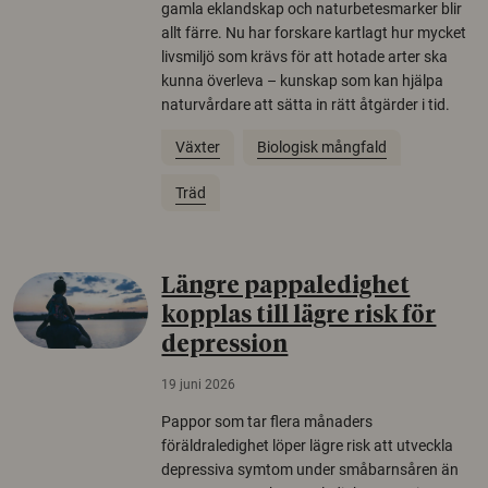
gamla eklandskap och naturbetesmarker blir
allt färre. Nu har forskare kartlagt hur mycket
livsmiljö som krävs för att hotade arter ska
kunna överleva – kunskap som kan hjälpa
naturvårdare att sätta in rätt åtgärder i tid.
Växter
Biologisk mångfald
Träd
Längre pappaledighet
kopplas till lägre risk för
depression
19 juni 2026
Pappor som tar flera månaders
föräldraledighet löper lägre risk att utveckla
depressiva symtom under småbarnsåren än