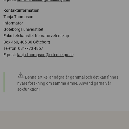
Kontaktinformation
Tanja Thompson
Informatör
Göteborgs universtitet
Fakultetskansliet för naturvetenskap
Box 460, 405 30 Göteborg
Telefon: 031-773 4857
E-post:
tanja.thompson@science.gu.se
warning
Denna artikel är några år gammal och det kan finnas
nyare forskning om samma ämne. Använd gärna vår
sökfunktion!