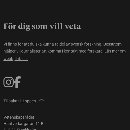
För dig som vill veta
Vi finns för att du ska kunna ta del av svensk forskning. Dessutom
hjälper vi journalister att komma i kontakt med forskare.
Läs mer om
webbplatsen.
Tillbaka till toppen
Vetenskapsrådet
Hantverkargatan 11 B
112 21 Stockholm