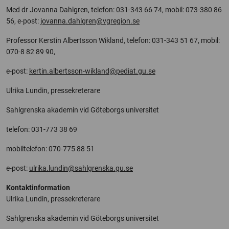
Med dr Jovanna Dahlgren, telefon: 031-343 66 74, mobil: 073-380 86
56, e-post:
jovanna.dahlgren@vgregion.se
Professor Kerstin Albertsson Wikland, telefon: 031-343 51 67, mobil:
070-8 82 89 90,
e-post:
kertin.albertsson-wikland@pediat.gu.se
Ulrika Lundin, pressekreterare
Sahlgrenska akademin vid Göteborgs universitet
telefon: 031-773 38 69
mobiltelefon: 070-775 88 51
e-post:
ulrika.lundin@sahlgrenska.gu.se
Kontaktinformation
Ulrika Lundin, pressekreterare
Sahlgrenska akademin vid Göteborgs universitet