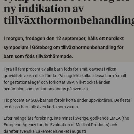
ny indikation av
tillväxthormonbehandlin
I morgon, fredagen den 12 september, hålls ett nordiskt
symposium i Göteborg om tillväxthormonbehandling för
barn som föds tillväxthämmade.
Fyra till fem procent av alla barn föds för små, oavsett i vilken
graviditetsvecka de är födda. På engelska kallas dessa barn ”small
for gestational age” och förkortat SGA, vilket också är den
benämning som brukar användas på svenska.
Tio procent av SGA-barnen förblir korta under uppväxtåren. De flesta
av dessa barn blir även korta som vuxna.
Efter många års forskning, inte minst i Sverige, godkände EMEA (the
European Agency for the Evaluation of Medical Products) och
därefter svenska Läkemedelsverket i augusti