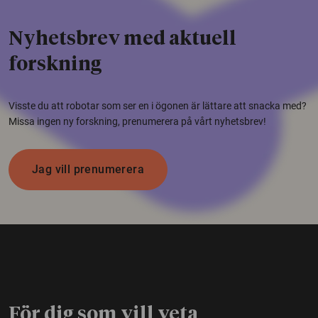
Nyhetsbrev med aktuell
forskning
Visste du att robotar som ser en i ögonen är lättare att snacka med?
Missa ingen ny forskning, prenumerera på vårt nyhetsbrev!
Jag vill prenumerera
För dig som vill veta