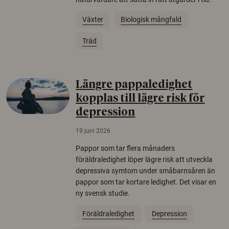
Växter
Biologisk mångfald
Träd
Längre pappaledighet
kopplas till lägre risk för
depression
19 juni 2026
Pappor som tar flera månaders
föräldraledighet löper lägre risk att utveckla
depressiva symtom under småbarnsåren än
pappor som tar kortare ledighet. Det visar en
ny svensk studie.
Föräldraledighet
Depression