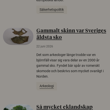
europeiska länder.
Säkerhetspolitik
Gammalt skinn var Sveriges
äldsta sko
22 juni 2026
Det som arkeologer länge trodde var en
björnfäll visar sig vara delar av en 2000 år
gammal sko. Fyndet bär spår av romerskt
skomode och beskrivs som mycket ovanligt i
Norden.
Arkeologi
Så mycket eklandskap