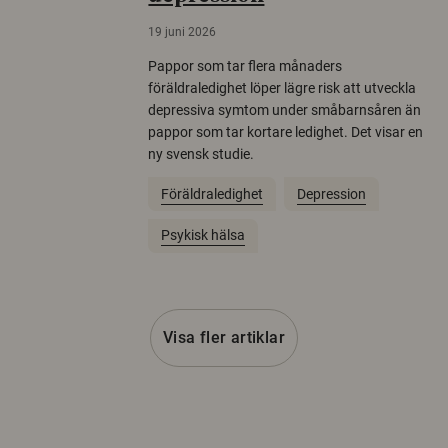
19 juni 2026
Pappor som tar flera månaders
föräldraledighet löper lägre risk att utveckla
depressiva symtom under småbarnsåren än
pappor som tar kortare ledighet. Det visar en
ny svensk studie.
Föräldraledighet
Depression
Psykisk hälsa
Visa fler artiklar