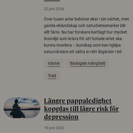
22 juni 2026
Över tusen arter behöver ekar i sin närhet, men
gamla eklandskap och naturbetesmarker blir
allt färre. Nu har forskare kartlagt hur mycket
livsmiljö som krävs för att hotade arter ska
kunna överleva – kunskap som kan hjälpa
naturvårdare att sätta in rätt åtgärder i tid.
Växter
Biologisk mångfald
Träd
Längre pappaledighet
kopplas till lägre risk för
depression
19 juni 2026