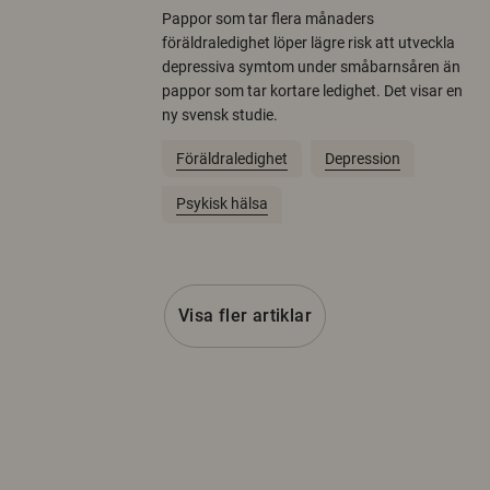
Pappor som tar flera månaders
föräldraledighet löper lägre risk att utveckla
depressiva symtom under småbarnsåren än
pappor som tar kortare ledighet. Det visar en
ny svensk studie.
Föräldraledighet
Depression
Psykisk hälsa
Visa fler artiklar