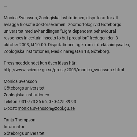
—
Monica Svensson, Zoologiska institutionen, disputerar för att
avlägga filosofie doktorsexamen i zoomorfologi vid Göteborgs
universitet med avhandlingen ”Light dependent behavioural
responses in certain insects to bat predation” fredagen den 3
oktober 2003, kl 10.00. Disputationen äger rum i föreläsningssalen,
Zoologiska institutionen, Medicinaregatan 18, Göteborg.
Pressmeddelandet kan även läsas här:
http://www.science.gu.se/press/2003/monica_svensson.shtml
Monica Svensson
Göteborgs universitet
Zoologiska institutionen
Telefon: 031-773 36 66, 070-425 39 93
E-post:
monica.svensson@zool.gu.se
Tanja Thompson
Informatör
Göteborgs universitet