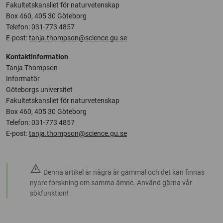
Fakultetskansliet för naturvetenskap
Box 460, 405 30 Göteborg
Telefon: 031-773 4857
E-post:
tanja.thompson@science.gu.se
Kontaktinformation
Tanja Thompson
Informatör
Göteborgs universitet
Fakultetskansliet för naturvetenskap
Box 460, 405 30 Göteborg
Telefon: 031-773 4857
E-post:
tanja.thompson@science.gu.se
warning
Denna artikel är några år gammal och det kan finnas
nyare forskning om samma ämne. Använd gärna vår
sökfunktion!