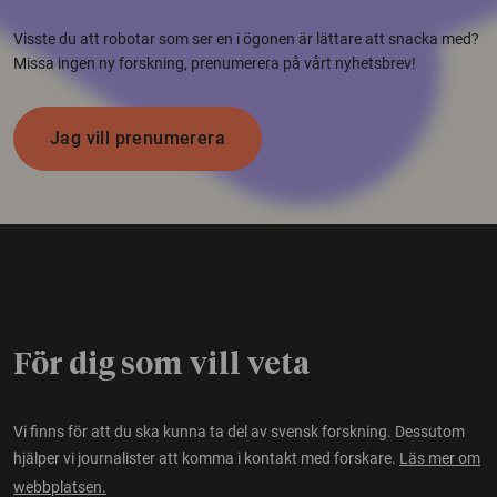
Visste du att robotar som ser en i ögonen är lättare att snacka med?
Missa ingen ny forskning, prenumerera på vårt nyhetsbrev!
Jag vill prenumerera
För dig som vill veta
Vi finns för att du ska kunna ta del av svensk forskning. Dessutom
hjälper vi journalister att komma i kontakt med forskare.
Läs mer om
webbplatsen.