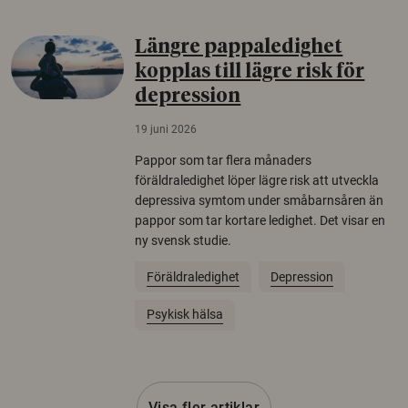
Längre pappaledighet
kopplas till lägre risk för
depression
19 juni 2026
Pappor som tar flera månaders
föräldraledighet löper lägre risk att utveckla
depressiva symtom under småbarnsåren än
pappor som tar kortare ledighet. Det visar en
ny svensk studie.
Föräldraledighet
Depression
Psykisk hälsa
Visa fler artiklar