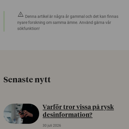
warning
Denna artikel är några år gammal och det kan finnas
nyare forskning om samma ämne. Använd gärna vår
sökfunktion!
Senaste nytt
Varför tror vissa på rysk
desinformation?
30 juli 2026