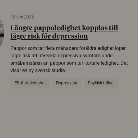
19 juni 2026
Längre pappaledighet kopplas till
lägre risk för depression
Pappor som tar flera månaders föräldraledighet löper
lägre risk att utveckla depressiva symtom under
småbarnsåren än pappor som tar kortare ledighet. Det
visar en ny svensk studie.
Föräldraledighet
Depression
Psykisk hälsa