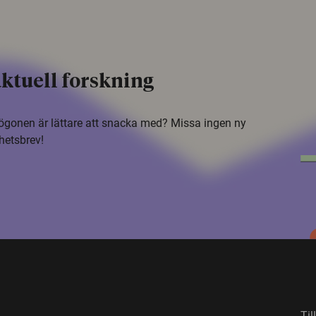
ktuell forskning
i ögonen är lättare att snacka med? Missa ingen ny
hetsbrev!
Til