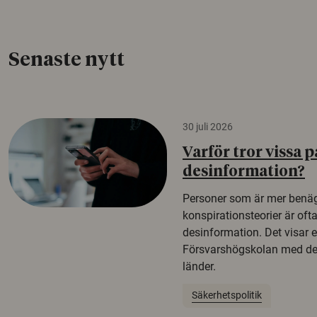
Senaste nytt
30 juli 2026
Varför tror vissa p
desinformation?
Personer som är mer benäg
konspirationsteorier är oft
desinformation. Det visar e
Försvarshögskolan med del
länder.
Säkerhetspolitik