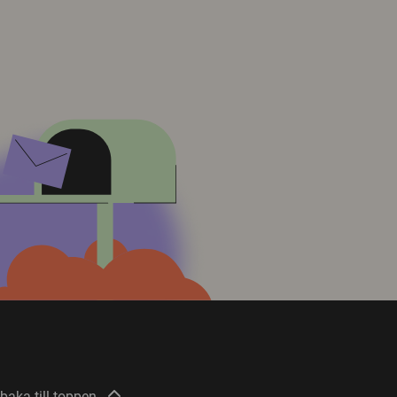
lbaka till toppen