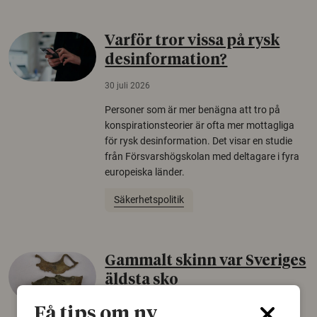
Varför tror vissa på rysk
desinformation?
30 juli 2026
Personer som är mer benägna att tro på
konspirationsteorier är ofta mer mottagliga
för rysk desinformation. Det visar en studie
från Försvarshögskolan med deltagare i fyra
europeiska länder.
Säkerhetspolitik
Gammalt skinn var Sveriges
äldsta sko
22 juni 2026
Få tips om ny