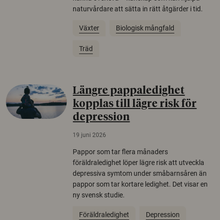
naturvårdare att sätta in rätt åtgärder i tid.
Växter
Biologisk mångfald
Träd
Längre pappaledighet
kopplas till lägre risk för
depression
19 juni 2026
Pappor som tar flera månaders
föräldraledighet löper lägre risk att utveckla
depressiva symtom under småbarnsåren än
pappor som tar kortare ledighet. Det visar en
ny svensk studie.
Föräldraledighet
Depression