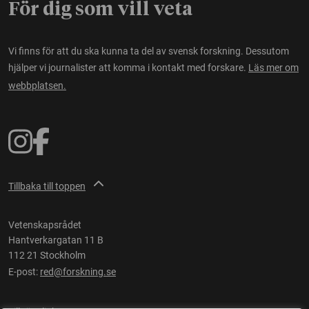
För dig som vill veta
Vi finns för att du ska kunna ta del av svensk forskning. Dessutom
hjälper vi journalister att komma i kontakt med forskare.
Läs mer om
webbplatsen.
Tillbaka till toppen
Vetenskapsrådet
Hantverkargatan 11 B
112 21 Stockholm
E-post:
red@forskning.se