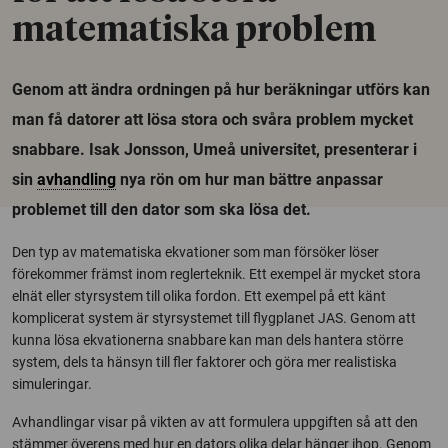
matematiska problem
Genom att ändra ordningen på hur beräkningar utförs kan
man få datorer att lösa stora och svåra problem mycket
snabbare. Isak Jonsson, Umeå universitet, presenterar i
sin
avhandling
nya rön om hur man bättre anpassar
problemet till den dator som ska lösa det.
Den typ av matematiska ekvationer som man försöker löser
förekommer främst inom reglerteknik. Ett exempel är mycket stora
elnät eller styrsystem till olika fordon. Ett exempel på ett känt
komplicerat system är styrsystemet till flygplanet JAS. Genom att
kunna lösa ekvationerna snabbare kan man dels hantera större
system, dels ta hänsyn till fler faktorer och göra mer realistiska
simuleringar.
Avhandlingar visar på vikten av att formulera uppgiften så att den
stämmer överens med hur en dators olika delar hänger ihop. Genom