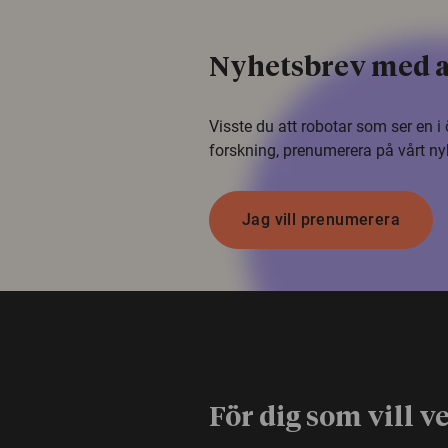
Nyhetsbrev med a
Visste du att robotar som ser en 
forskning, prenumerera på vårt ny
Jag vill prenumerera
För dig som vill v