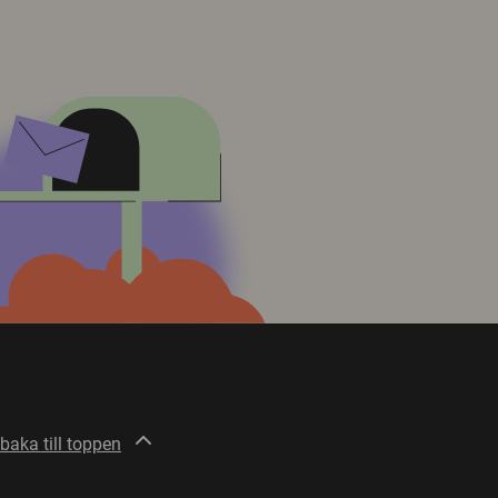
lbaka till toppen