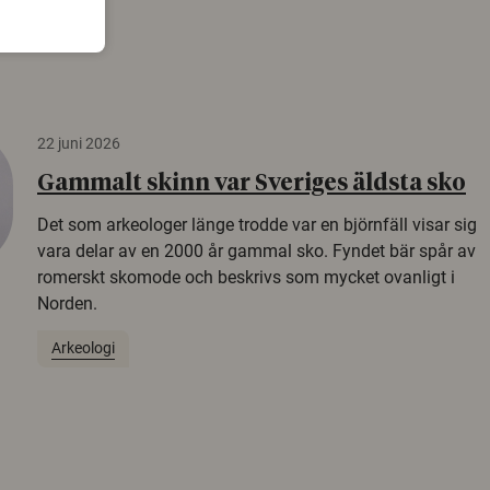
22 juni 2026
Gammalt skinn var Sveriges äldsta sko
Det som arkeologer länge trodde var en björnfäll visar sig
vara delar av en 2000 år gammal sko. Fyndet bär spår av
romerskt skomode och beskrivs som mycket ovanligt i
Norden.
Arkeologi