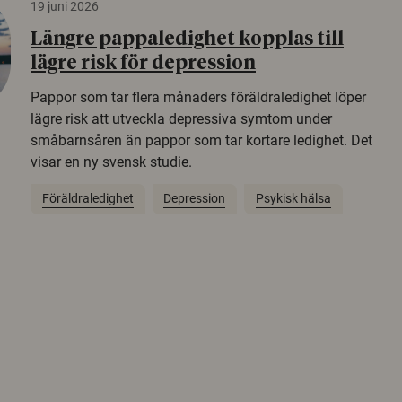
19 juni 2026
Längre pappaledighet kopplas till
lägre risk för depression
Pappor som tar flera månaders föräldraledighet löper
lägre risk att utveckla depressiva symtom under
småbarnsåren än pappor som tar kortare ledighet. Det
visar en ny svensk studie.
Föräldraledighet
Depression
Psykisk hälsa