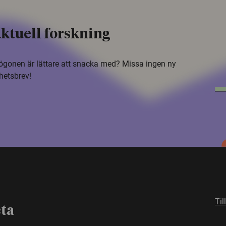
ktuell forskning
i ögonen är lättare att snacka med? Missa ingen ny
hetsbrev!
Til
eta